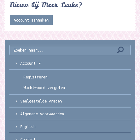
Nieuw bij Meer Leuks?
Account aanmaken
Account
Registreren
Wachtwoord vergeten
Veelgestelde vragen
Algemene voorwaarden
English
Contact