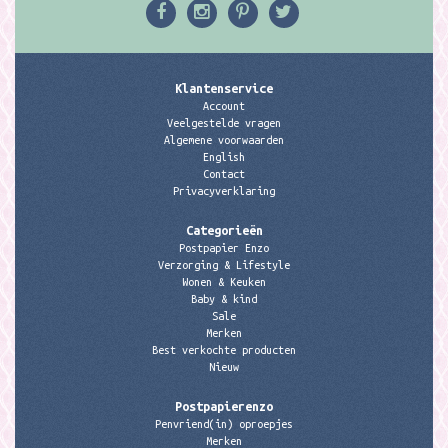
Klantenservice
Account
Veelgestelde vragen
Algemene voorwaarden
English
Contact
Privacyverklaring
Categorieën
Postpapier Enzo
Verzorging & Lifestyle
Wonen & Keuken
Baby & kind
Sale
Merken
Best verkochte producten
Nieuw
Postpapierenzo
Penvriend(in) oproepjes
Merken