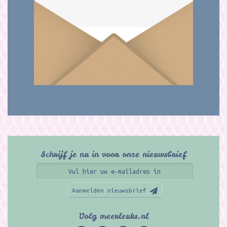
Schrijf je nu in voor onze nieuwsbrief
Aanmelden nieuwsbrief
Volg meerleuks.nl