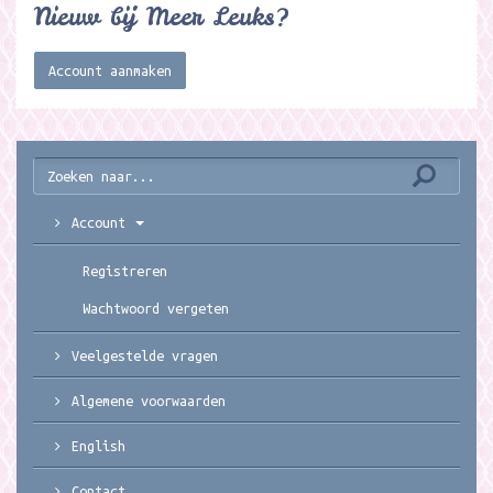
Nieuw bij Meer Leuks?
Account aanmaken
Account
Registreren
Wachtwoord vergeten
Veelgestelde vragen
Algemene voorwaarden
English
Contact