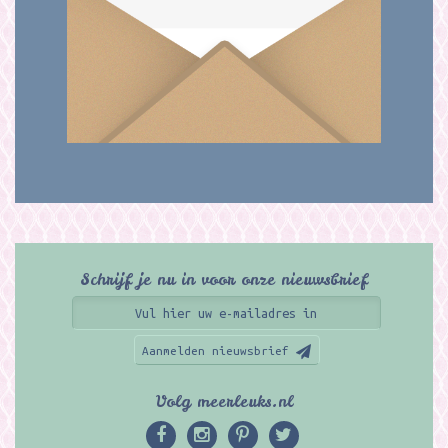
Schrijf je nu in voor onze nieuwsbrief
Aanmelden nieuwsbrief
Volg meerleuks.nl