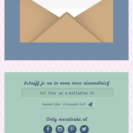
Schrijf je nu in voor onze nieuwsbrief
Aanmelden nieuwsbrief
Volg meerleuks.nl