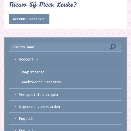
Nieuw bij Meer Leuks?
Account aanmaken
Account
Registreren
Wachtwoord vergeten
Veelgestelde vragen
Algemene voorwaarden
English
Contact