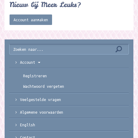
Nieuw bij Meer Leuks?
Account aanmaken
Account
Registreren
Wachtwoord vergeten
Veelgestelde vragen
Algemene voorwaarden
English
Contact