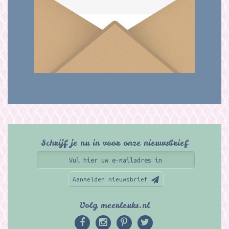
Schrijf je nu in voor onze nieuwsbrief
Aanmelden nieuwsbrief
Volg meerleuks.nl