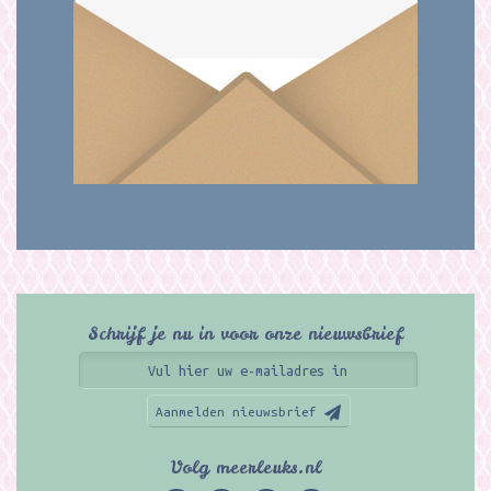
Schrijf je nu in voor onze nieuwsbrief
Aanmelden nieuwsbrief
Volg meerleuks.nl