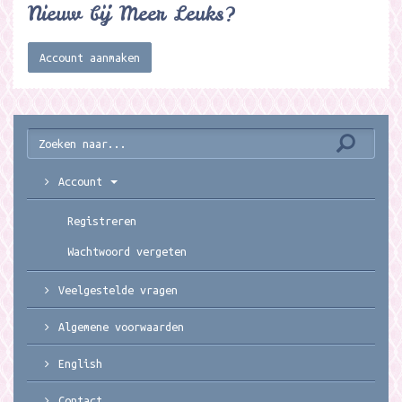
Nieuw bij Meer Leuks?
Account aanmaken
Account
Registreren
Wachtwoord vergeten
Veelgestelde vragen
Algemene voorwaarden
English
Contact