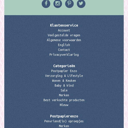
Klantenservice
Account
Veelgestelde vragen
Algemene voorwaarden
English
Contact
Privacyverklaring
Categorieën
Postpapier Enzo
Verzorging & Lifestyle
Wonen & Keuken
Baby & kind
Sale
Merken
Best verkochte producten
Nieuw
Postpapierenzo
Penvriend(in) oproepjes
Merken