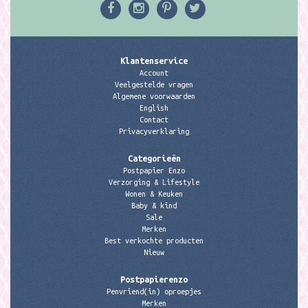
Klantenservice
Account
Veelgestelde vragen
Algemene voorwaarden
English
Contact
Privacyverklaring
Categorieën
Postpapier Enzo
Verzorging & Lifestyle
Wonen & Keuken
Baby & kind
Sale
Merken
Best verkochte producten
Nieuw
Postpapierenzo
Penvriend(in) oproepjes
Merken