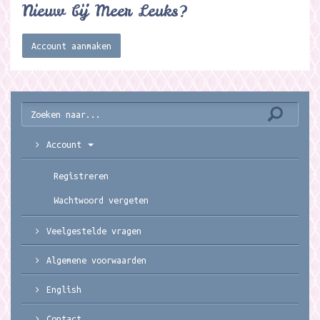
Nieuw bij Meer Leuks?
Account aanmaken
Account
Registreren
Wachtwoord vergeten
Veelgestelde vragen
Algemene voorwaarden
English
Contact