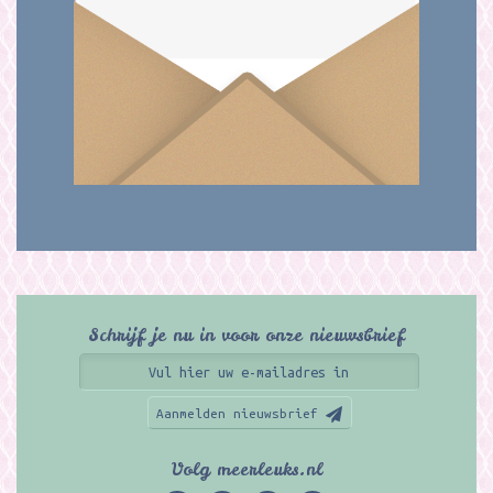
Schrijf je nu in voor onze nieuwsbrief
Aanmelden nieuwsbrief
Volg meerleuks.nl