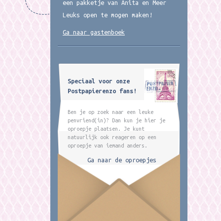
een pakketje van Anita en Meer
Leuks open te mogen maken!
Ga naar gastenboek
Speciaal voor onze
Postpapierenzo fans!
Ben je op zoek naar een leuke
penvriend(in)? Dan kun je hier je
oproepje plaatsen. Je kunt
natuurlijk ook reageren op een
oproepje van iemand anders.
Ga naar de oproepjes