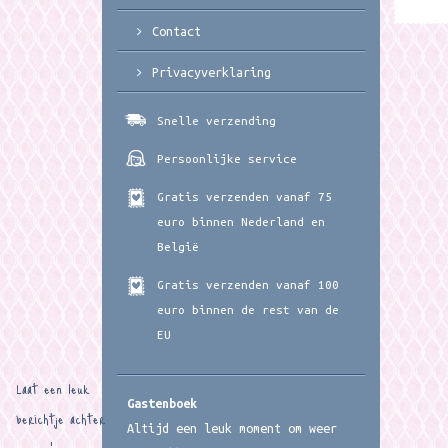
Contact
Privacyverklaring
Snelle verzending
Persoonlijke service
Gratis verzenden vanaf 75
euro binnen Nederland en
België
Gratis verzenden vanaf 100
euro binnen de rest van de
EU
Laat een leuk
Gastenboek
berichtje achter
Altijd een leuk moment om weer