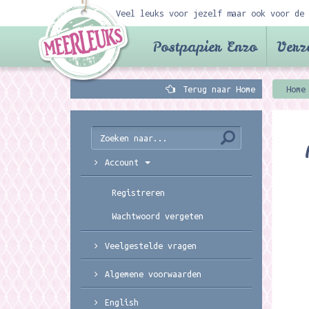
Veel leuks voor jezelf maar ook voor de 
Postpapier Enzo
Verz
Terug naar Home
Home
Account
Registreren
Wachtwoord vergeten
Veelgestelde vragen
Algemene voorwaarden
English