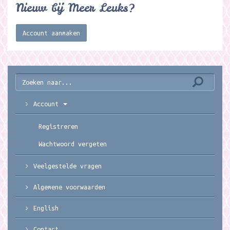
Nieuw bij Meer Leuks?
Account aanmaken
Account
Registreren
Wachtwoord vergeten
Veelgestelde vragen
Algemene voorwaarden
English
Contact