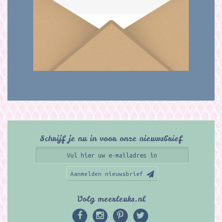
Schrijf je nu in voor onze nieuwsbrief
Aanmelden nieuwsbrief
Volg meerleuks.nl