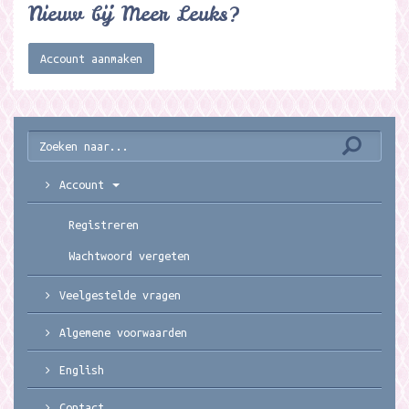
Nieuw bij Meer Leuks?
Account aanmaken
Account
Registreren
Wachtwoord vergeten
Veelgestelde vragen
Algemene voorwaarden
English
Contact