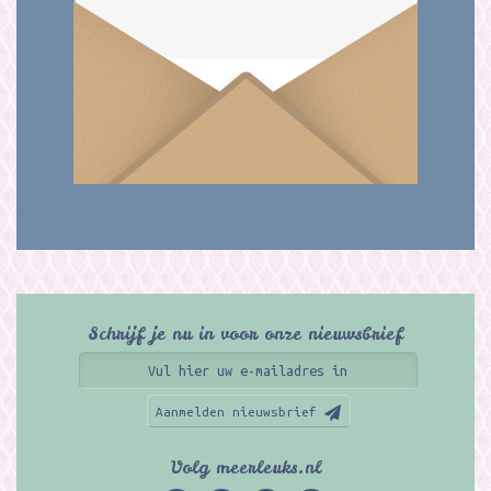
Schrijf je nu in voor onze nieuwsbrief
Aanmelden nieuwsbrief
Volg meerleuks.nl