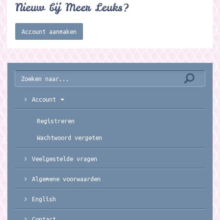
Nieuw bij Meer Leuks?
Account aanmaken
Account
Registreren
Wachtwoord vergeten
Veelgestelde vragen
Algemene voorwaarden
English
Contact