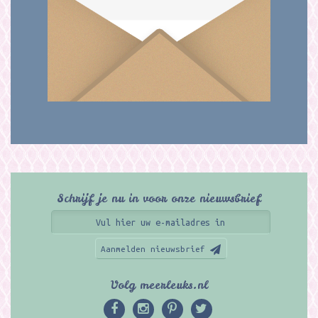
Schrijf je nu in voor onze nieuwsbrief
Aanmelden nieuwsbrief
Volg meerleuks.nl