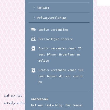
Contact
Privacyverklaring
Snelle verzending
Persoonlijke service
Gratis verzenden vanaf 75
euro binnen Nederland en
België
Gratis verzenden vanaf 100
euro binnen de rest van de
EU
Laat een leuk
Gastenboek
berichtje achter
Wat een leuke blog. Per toeval