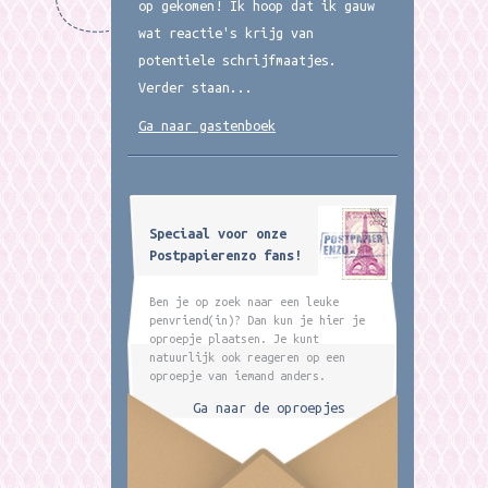
op gekomen! Ik hoop dat ik gauw
wat reactie's krijg van
potentiele schrijfmaatjes.
Verder staan...
Ga naar gastenboek
Speciaal voor onze
Postpapierenzo fans!
Ben je op zoek naar een leuke
penvriend(in)? Dan kun je hier je
oproepje plaatsen. Je kunt
natuurlijk ook reageren op een
oproepje van iemand anders.
Ga naar de oproepjes