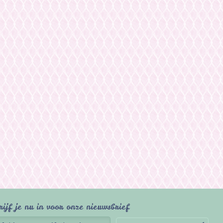
rijf je nu in voor onze nieuwsbrief