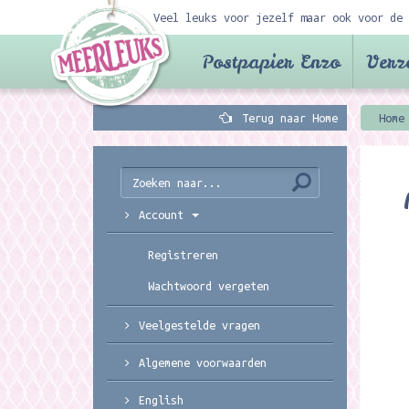
Veel leuks voor jezelf maar ook voor de 
Postpapier Enzo
Verz
Terug naar Home
Home
Account
Registreren
Wachtwoord vergeten
Veelgestelde vragen
Algemene voorwaarden
English