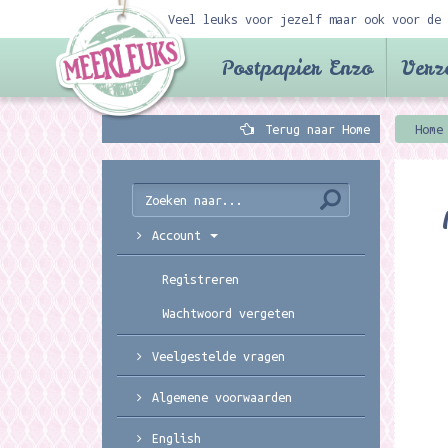
Veel leuks voor jezelf maar ook voor de 
Postpapier Enzo
Verz
Terug naar Home
Home
Account
Registreren
Wachtwoord vergeten
Veelgestelde vragen
Algemene voorwaarden
English