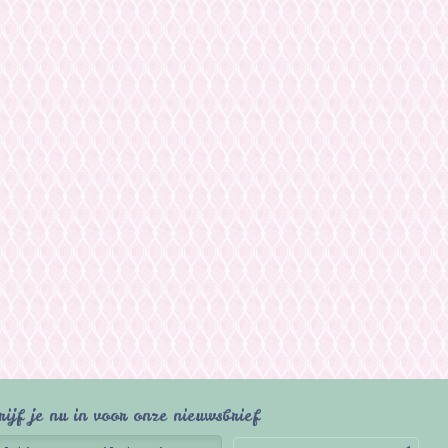
rijf je nu in voor onze nieuwsbrief