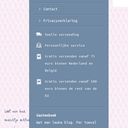
Contact
Privacyverklaring
Snelle verzending
Persoonlijke service
Gratis verzenden vanaf 75
euro binnen Nederland en
België
Gratis verzenden vanaf 100
euro binnen de rest van de
EU
Laat een leuk
Gastenboek
berichtje achter
Wat een leuke blog. Per toeval