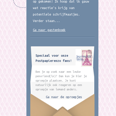
op gekomen! Ik hoop dat ik gauw
wat reactie's krijg van
potentiele schrijfmaatjes.
Verder staan...
Ga naar gastenboek
Speciaal voor onze
Postpapierenzo fans!
Ben je op zoek naar een leuke
penvriend(in)? Dan kun je hier je
oproepje plaatsen. Je kunt
natuurlijk ook reageren op een
oproepje van iemand anders.
Ga naar de oproepjes