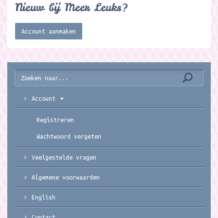
Nieuw bij Meer Leuks?
Account aanmaken
Account
Registreren
Wachtwoord vergeten
Veelgestelde vragen
Algemene voorwaarden
English
Contact