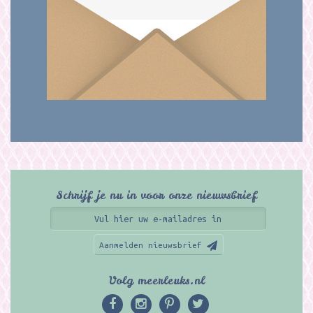
Schrijf je nu in voor onze nieuwsbrief
Aanmelden nieuwsbrief
Volg meerleuks.nl