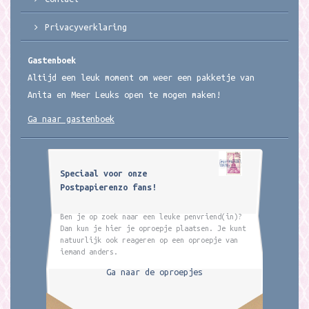
Privacyverklaring
Gastenboek
Altijd een leuk moment om weer een pakketje van
Anita en Meer Leuks open te mogen maken!
Ga naar gastenboek
Speciaal voor onze
Postpapierenzo fans!
Ben je op zoek naar een leuke penvriend(in)?
Dan kun je hier je oproepje plaatsen. Je kunt
natuurlijk ook reageren op een oproepje van
iemand anders.
Ga naar de oproepjes