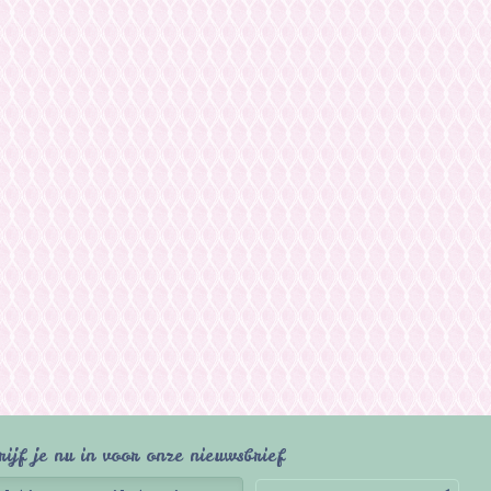
rijf je nu in voor onze nieuwsbrief