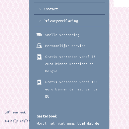
Contact
Privacyverklaring
Snelle verzending
Persoonlijke service
Gratis verzenden vanaf 75
euro binnen Nederland en
België
Gratis verzenden vanaf 100
euro binnen de rest van de
EU
Laat een leuk
Gastenboek
berichtje achter
Wordt het niet eens tijd dat de