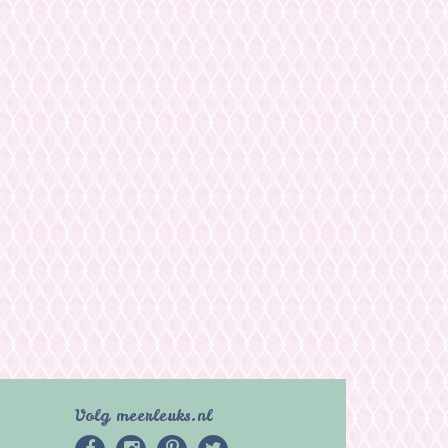
Volg meerleuks.nl