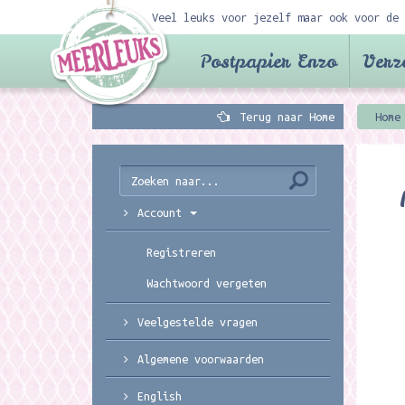
Veel leuks voor jezelf maar ook voor de 
Postpapier Enzo
Verz
Terug naar Home
Home
Account
Registreren
Wachtwoord vergeten
Veelgestelde vragen
Algemene voorwaarden
English