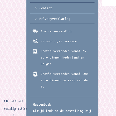
Contact
Privacyverklaring
Snelle verzending
Persoonlijke service
Gratis verzenden vanaf 75
euro binnen Nederland en
België
Gratis verzenden vanaf 100
euro binnen de rest van de
EU
Laat een leuk
Gastenboek
berichtje achter
Altijd leuk om de bestelling bij