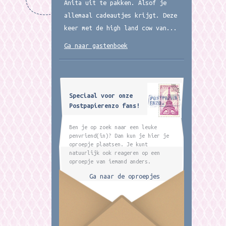
Anita uit te pakken. Alsof je
allemaal cadeautjes krijgt. Deze
keer met de high land cow van...
Ga naar gastenboek
Speciaal voor onze
Postpapierenzo fans!
Ben je op zoek naar een leuke
penvriend(in)? Dan kun je hier je
oproepje plaatsen. Je kunt
natuurlijk ook reageren op een
oproepje van iemand anders.
Ga naar de oproepjes