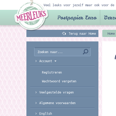
Veel leuks voor jezelf maar ook voor de 
Postpapier Enzo
Verz
Terug naar Home
Home
Account
Registreren
Wachtwoord vergeten
Veelgestelde vragen
Algemene voorwaarden
English