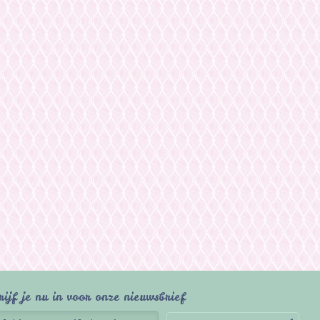
rijf je nu in voor onze nieuwsbrief