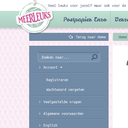
Veel leuks voor jezelf maar ook voor de 
Postpapier Enzo
Verz
Terug naar Home
Home
Account
Registreren
Wachtwoord vergeten
Veelgestelde vragen
Algemene voorwaarden
English