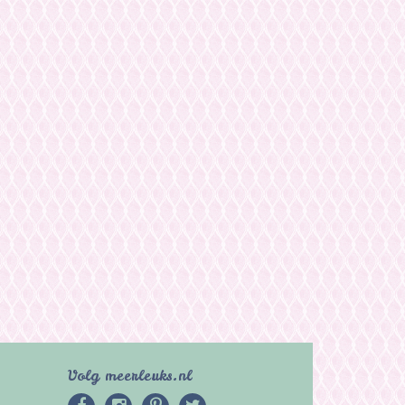
Volg meerleuks.nl