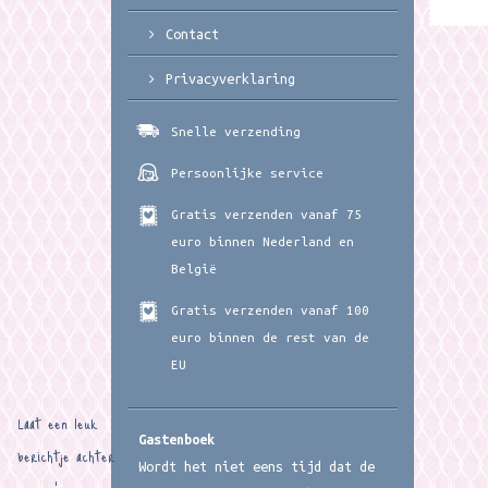
Contact
Privacyverklaring
Snelle verzending
Persoonlijke service
Gratis verzenden vanaf 75
euro binnen Nederland en
België
Gratis verzenden vanaf 100
euro binnen de rest van de
EU
Laat een leuk
Gastenboek
berichtje achter
Wordt het niet eens tijd dat de