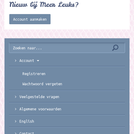
Nieuw bij Meer Leuks?
Account aanmaken
Account
Registreren
Wachtwoord vergeten
Veelgestelde vragen
Algemene voorwaarden
English
Contact