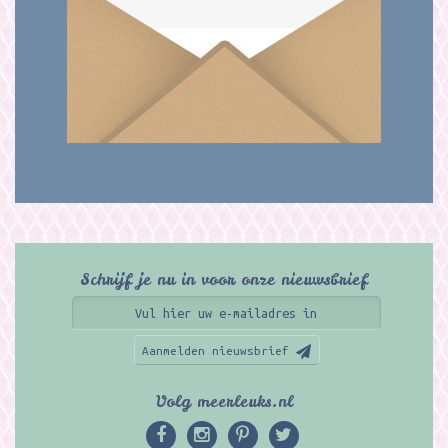
Schrijf je nu in voor onze nieuwsbrief
Aanmelden nieuwsbrief
Volg meerleuks.nl