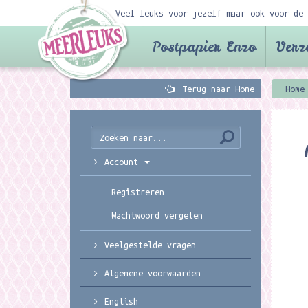
Veel leuks voor jezelf maar ook voor de 
Postpapier Enzo
Verz
Terug naar Home
Home
Account
Registreren
Wachtwoord vergeten
Veelgestelde vragen
Algemene voorwaarden
English