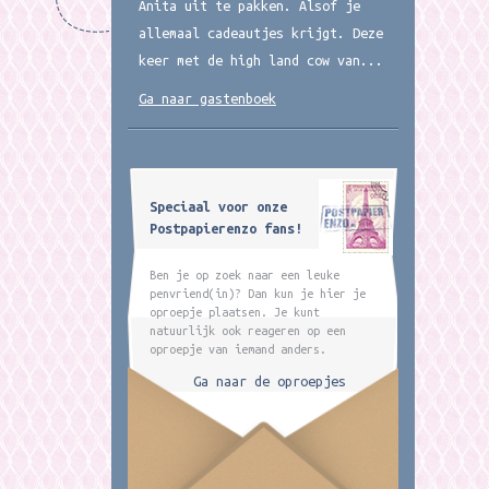
Anita uit te pakken. Alsof je
allemaal cadeautjes krijgt. Deze
keer met de high land cow van...
Ga naar gastenboek
Speciaal voor onze
Postpapierenzo fans!
Ben je op zoek naar een leuke
penvriend(in)? Dan kun je hier je
oproepje plaatsen. Je kunt
natuurlijk ook reageren op een
oproepje van iemand anders.
Ga naar de oproepjes