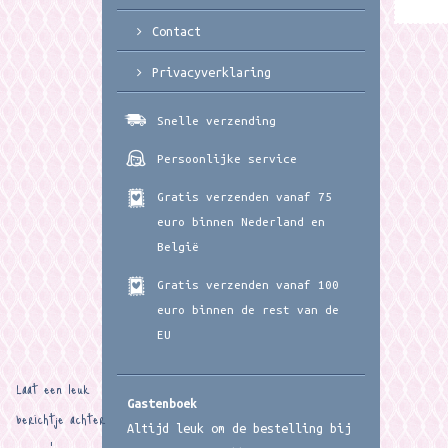
Contact
Privacyverklaring
Snelle verzending
Persoonlijke service
Gratis verzenden vanaf 75
euro binnen Nederland en
België
Gratis verzenden vanaf 100
euro binnen de rest van de
EU
Laat een leuk
Gastenboek
berichtje achter
Altijd leuk om de bestelling bij