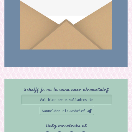
Schrijf je nu in voor onze nieuwsbrief
Aanmelden nieuwsbrief
Volg meerleuks.nl