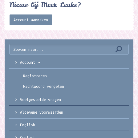
Nieuw bij Meer Leuks?
Account aanmaken
Account
Registreren
Wachtwoord vergeten
Veelgestelde vragen
Algemene voorwaarden
English
Contact