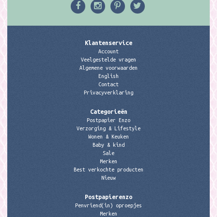
Klantenservice
Account
Veelgestelde vragen
Algemene voorwaarden
English
Contact
Privacyverklaring
Categorieën
Postpapier Enzo
Verzorging & Lifestyle
Wonen & Keuken
Baby & kind
Sale
Merken
Best verkochte producten
Nieuw
Postpapierenzo
Penvriend(in) oproepjes
Merken