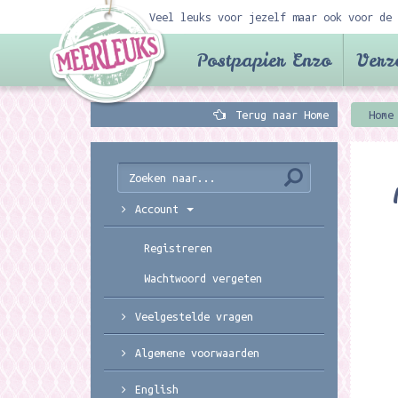
Veel leuks voor jezelf maar ook voor de 
Postpapier Enzo
Verz
Terug naar Home
Home
Account
Registreren
Wachtwoord vergeten
Veelgestelde vragen
Algemene voorwaarden
English