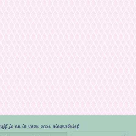
rijf je nu in voor onze nieuwsbrief