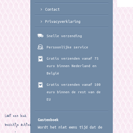
Contact
Privacyverklaring
Snelle verzending
Persoonlijke service
Gratis verzenden vanaf 75
euro binnen Nederland en
België
Gratis verzenden vanaf 100
euro binnen de rest van de
EU
Laat een leuk
Gastenboek
berichtje achter
Wordt het niet eens tijd dat de