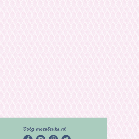
Volg meerleuks.nl