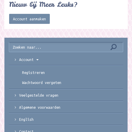
Nieuw bij Meer Leuks?
Account aanmaken
Account
Registreren
Wachtwoord vergeten
Veelgestelde vragen
Algemene voorwaarden
English
Contact