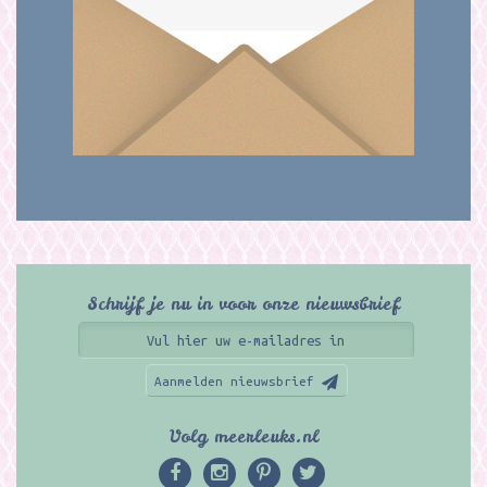
Schrijf je nu in voor onze nieuwsbrief
Aanmelden nieuwsbrief
Volg meerleuks.nl