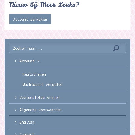
Nieuw bij Meer Leuks?
Account aanmaken
Account
Registreren
Wachtwoord vergeten
Veelgestelde vragen
Algemene voorwaarden
English
Contact