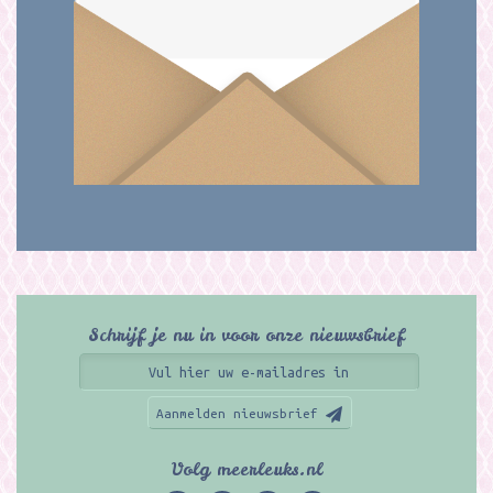
Schrijf je nu in voor onze nieuwsbrief
Aanmelden nieuwsbrief
Volg meerleuks.nl