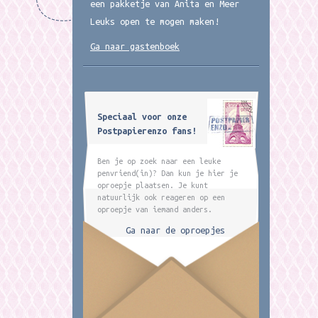
een pakketje van Anita en Meer
Leuks open te mogen maken!
Ga naar gastenboek
Speciaal voor onze
Postpapierenzo fans!
Ben je op zoek naar een leuke
penvriend(in)? Dan kun je hier je
oproepje plaatsen. Je kunt
natuurlijk ook reageren op een
oproepje van iemand anders.
Ga naar de oproepjes