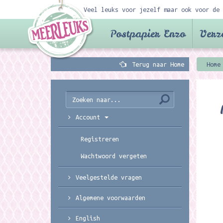
Veel leuks voor jezelf maar ook voor de 
Postpapier Enzo
Verz
Terug naar Home
Home
Account
Registreren
Wachtwoord vergeten
Veelgestelde vragen
Algemene voorwaarden
English