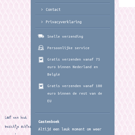
Contact
Privacyverklaring
Snelle verzending
Persoonlijke service
Gratis verzenden vanaf 75
euro binnen Nederland en
België
Gratis verzenden vanaf 100
euro binnen de rest van de
EU
Laat een leuk
Gastenboek
berichtje achter
Altijd een leuk moment om weer