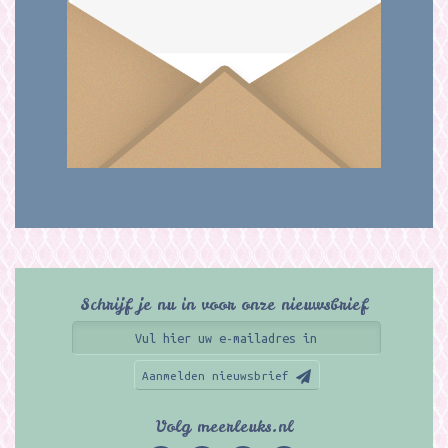
Schrijf je nu in voor onze nieuwsbrief
Aanmelden nieuwsbrief
Volg meerleuks.nl