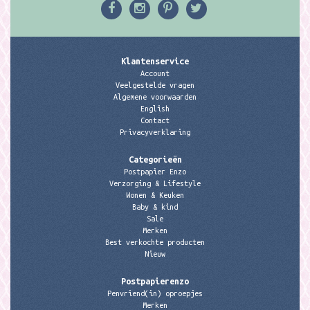
Klantenservice
Account
Veelgestelde vragen
Algemene voorwaarden
English
Contact
Privacyverklaring
Categorieën
Postpapier Enzo
Verzorging & Lifestyle
Wonen & Keuken
Baby & kind
Sale
Merken
Best verkochte producten
Nieuw
Postpapierenzo
Penvriend(in) oproepjes
Merken