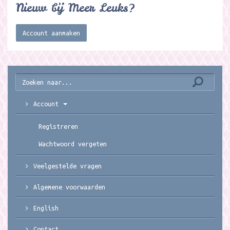
Nieuw bij Meer Leuks?
Account aanmaken
Account
Registreren
Wachtwoord vergeten
Veelgestelde vragen
Algemene voorwaarden
English
Contact