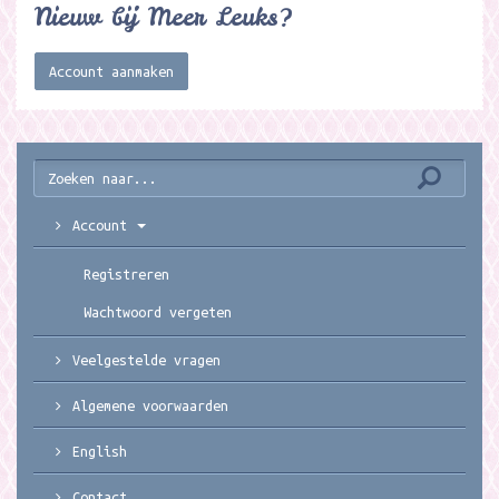
Nieuw bij Meer Leuks?
Account aanmaken
Account
Registreren
Wachtwoord vergeten
Veelgestelde vragen
Algemene voorwaarden
English
Contact