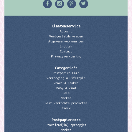
Klantenservice
Account
Veelgestelde vragen
Algemene voorwaarden
English
Contact
Privacyverklaring
Categorieën
Postpapier Enzo
Verzorging & Lifestyle
Wonen & Keuken
Baby & kind
Sale
Merken
Best verkochte producten
Nieuw
Postpapierenzo
Penvriend(in) oproepjes
Merken