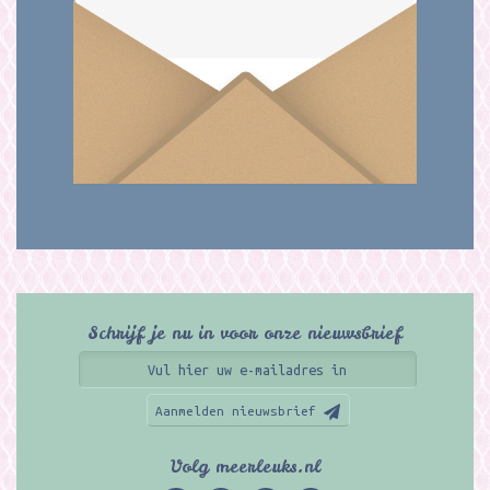
Schrijf je nu in voor onze nieuwsbrief
Aanmelden nieuwsbrief
Volg meerleuks.nl