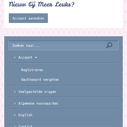
Nieuw bij Meer Leuks?
Account aanmaken
Account
Registreren
Wachtwoord vergeten
Veelgestelde vragen
Algemene voorwaarden
English
Contact