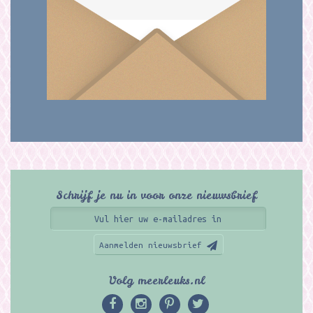
Schrijf je nu in voor onze nieuwsbrief
Aanmelden nieuwsbrief
Volg meerleuks.nl