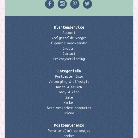
Klantenservice
Account
Veelgestelde vragen
Algemene voorwaarden
English
Contact
Privacyverklaring
Categorieën
Postpapier Enzo
Verzorging & Lifestyle
Wonen & Keuken
Baby & kind
Sale
Merken
Best verkochte producten
Nieuw
Postpapierenzo
Penvriend(in) oproepjes
Merken