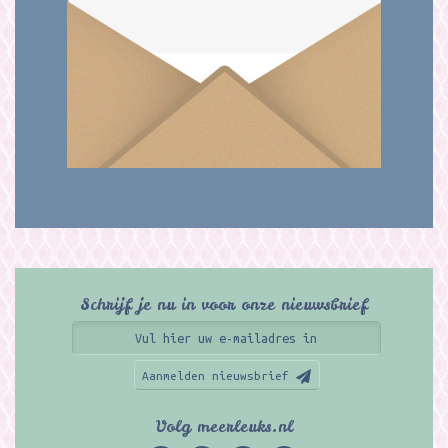
Schrijf je nu in voor onze nieuwsbrief
Aanmelden nieuwsbrief
Volg meerleuks.nl