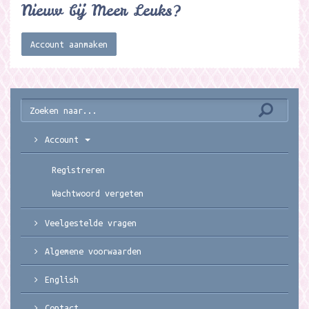
Nieuw bij Meer Leuks?
Account aanmaken
Account
Registreren
Wachtwoord vergeten
Veelgestelde vragen
Algemene voorwaarden
English
Contact