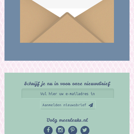
Schrijf je nu in voor onze nieuwsbrief
Aanmelden nieuwsbrief
Volg meerleuks.nl