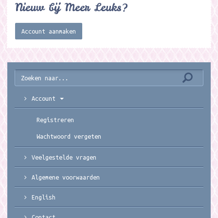
Nieuw bij Meer Leuks?
Account aanmaken
Account
Registreren
Wachtwoord vergeten
Veelgestelde vragen
Algemene voorwaarden
English
Contact