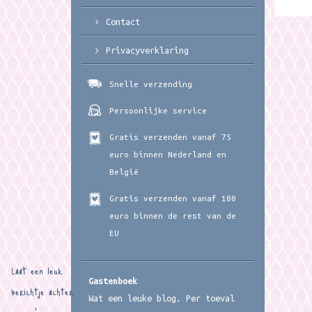
Contact
Privacyverklaring
Snelle verzending
Persoonlijke service
Gratis verzenden vanaf 75
euro binnen Nederland en
België
Gratis verzenden vanaf 100
euro binnen de rest van de
EU
Laat een leuk
Gastenboek
berichtje achter
Wat een leuke blog. Per toeval