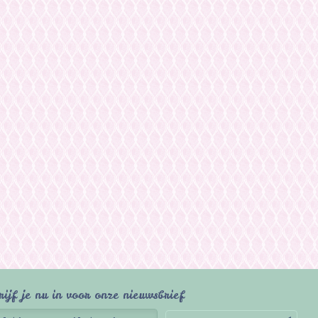
rijf je nu in voor onze nieuwsbrief