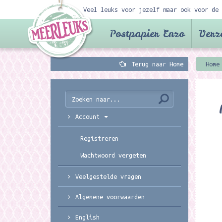
Veel leuks voor jezelf maar ook voor de 
Postpapier Enzo
Verz
Terug naar Home
Home
Account
Registreren
Wachtwoord vergeten
Veelgestelde vragen
Algemene voorwaarden
English