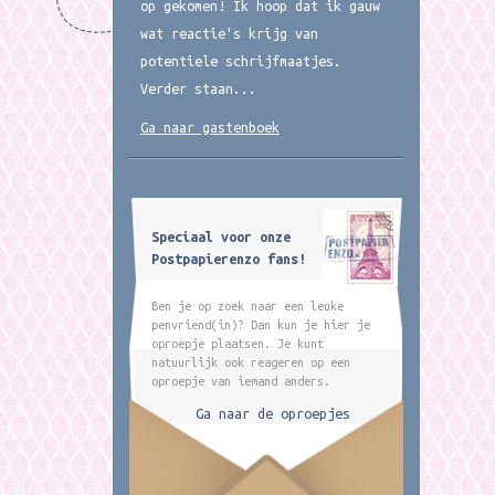
op gekomen! Ik hoop dat ik gauw
wat reactie's krijg van
potentiele schrijfmaatjes.
Verder staan...
Ga naar gastenboek
Speciaal voor onze
Postpapierenzo fans!
Ben je op zoek naar een leuke
penvriend(in)? Dan kun je hier je
oproepje plaatsen. Je kunt
natuurlijk ook reageren op een
oproepje van iemand anders.
Ga naar de oproepjes