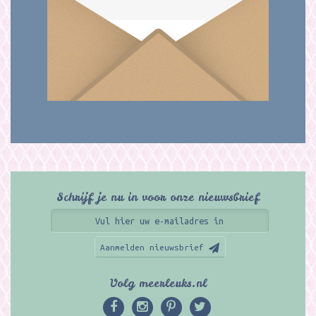
Schrijf je nu in voor onze nieuwsbrief
Aanmelden nieuwsbrief
Volg meerleuks.nl