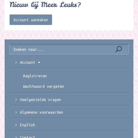
Nieuw bij Meer Leuks?
Account aanmaken
Account
Registreren
Wachtwoord vergeten
Veelgestelde vragen
Algemene voorwaarden
English
Contact