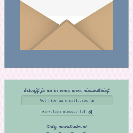
Schrijf je nu in voor onze nieuwsbrief
Aanmelden nieuwsbrief
Volg meerleuks.nl