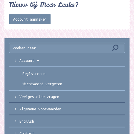
Nieuw bij Meer Leuks?
Account aanmaken
Account
Registreren
Wachtwoord vergeten
Veelgestelde vragen
Algemene voorwaarden
English
Contact