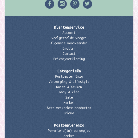
Klantenservice
Account
Veelgestelde vragen
Algemene voorwaarden
English
Contact
Privacyverklaring
Categorieën
Postpapier Enzo
Verzorging & Lifestyle
Wonen & Keuken
Baby & kind
Sale
Merken
Best verkochte producten
Nieuw
Postpapierenzo
Penvriend(in) oproepjes
Merken