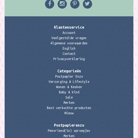
Klantenservice
Account
Veelgestelde vragen
Algemene voorwaarden
English
Contact
Privacyverklaring
Categorieën
Postpapier Enzo
Verzorging & Lifestyle
Wonen & Keuken
Baby & kind
Sale
Merken
Best verkochte producten
Nieuw
Postpapierenzo
Penvriend(in) oproepjes
Merken