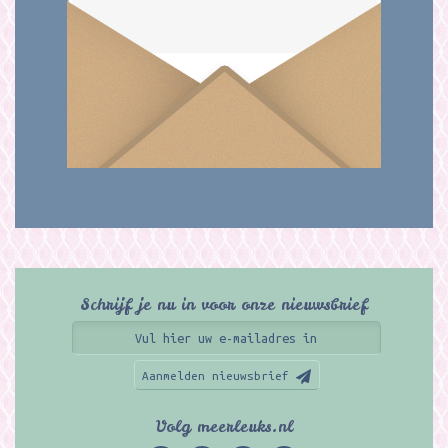
Schrijf je nu in voor onze nieuwsbrief
Aanmelden nieuwsbrief
Volg meerleuks.nl