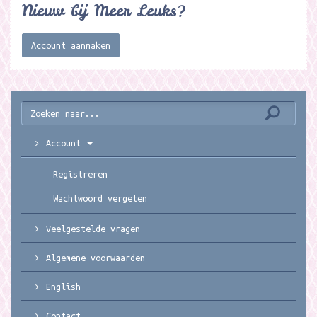
Nieuw bij Meer Leuks?
Account aanmaken
Account
Registreren
Wachtwoord vergeten
Veelgestelde vragen
Algemene voorwaarden
English
Contact