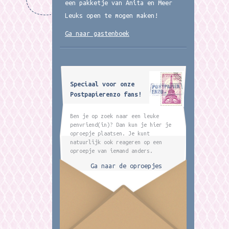
een pakketje van Anita en Meer
Leuks open te mogen maken!
Ga naar gastenboek
Speciaal voor onze
Postpapierenzo fans!
Ben je op zoek naar een leuke
penvriend(in)? Dan kun je hier je
oproepje plaatsen. Je kunt
natuurlijk ook reageren op een
oproepje van iemand anders.
Ga naar de oproepjes