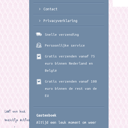
Contact
Privacyverklaring
Snelle verzending
Persoonlijke service
Gratis verzenden vanaf 75
euro binnen Nederland en
België
Gratis verzenden vanaf 100
euro binnen de rest van de
EU
Laat een leuk
Gastenboek
berichtje achter
Altijd een leuk moment om weer