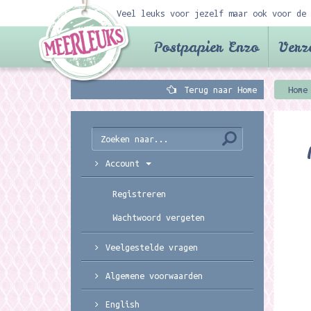
Veel leuks voor jezelf maar ook voor de 
Postpapier Enzo
Verz
Terug naar Home
Home
Account
Registreren
Wachtwoord vergeten
Veelgestelde vragen
Algemene voorwaarden
English