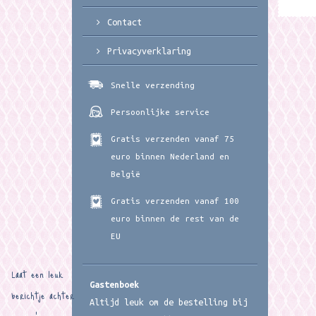
Contact
Privacyverklaring
Snelle verzending
Persoonlijke service
Gratis verzenden vanaf 75
euro binnen Nederland en
België
Gratis verzenden vanaf 100
euro binnen de rest van de
EU
Laat een leuk
Gastenboek
berichtje achter
Altijd leuk om de bestelling bij