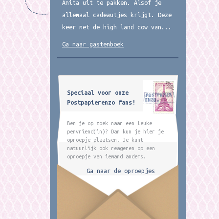
Anita uit te pakken. Alsof je
allemaal cadeautjes krijgt. Deze
keer met de high land cow van...
Ga naar gastenboek
Speciaal voor onze
Postpapierenzo fans!
Ben je op zoek naar een leuke
penvriend(in)? Dan kun je hier je
oproepje plaatsen. Je kunt
natuurlijk ook reageren op een
oproepje van iemand anders.
Ga naar de oproepjes