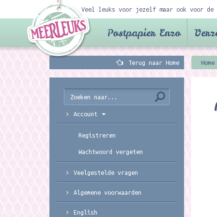
Veel leuks voor jezelf maar ook voor de 
Postpapier Enzo
Verz
Terug naar Home
Home
Account
Registreren
Wachtwoord vergeten
Veelgestelde vragen
Algemene voorwaarden
English