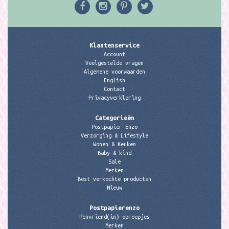
Klantenservice
Account
Veelgestelde vragen
Algemene voorwaarden
English
Contact
Privacyverklaring
Categorieën
Postpapier Enzo
Verzorging & Lifestyle
Wonen & Keuken
Baby & kind
Sale
Merken
Best verkochte producten
Nieuw
Postpapierenzo
Penvriend(in) oproepjes
Merken