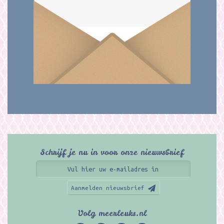
Schrijf je nu in voor onze nieuwsbrief
Aanmelden nieuwsbrief
Volg meerleuks.nl