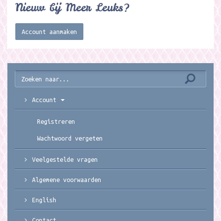
Nieuw bij Meer Leuks?
Account aanmaken
Account
Registreren
Wachtwoord vergeten
Veelgestelde vragen
Algemene voorwaarden
English
Contact