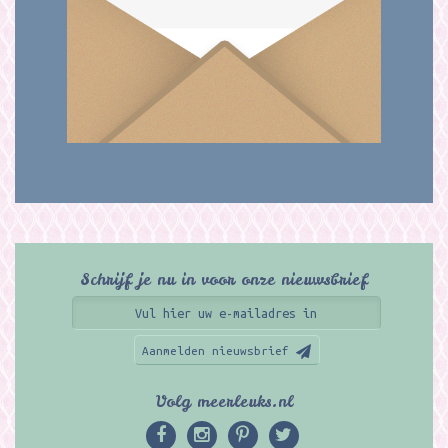
Schrijf je nu in voor onze nieuwsbrief
Aanmelden nieuwsbrief
Volg meerleuks.nl