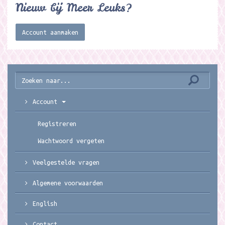
Nieuw bij Meer Leuks?
Account aanmaken
Account
Registreren
Wachtwoord vergeten
Veelgestelde vragen
Algemene voorwaarden
English
Contact