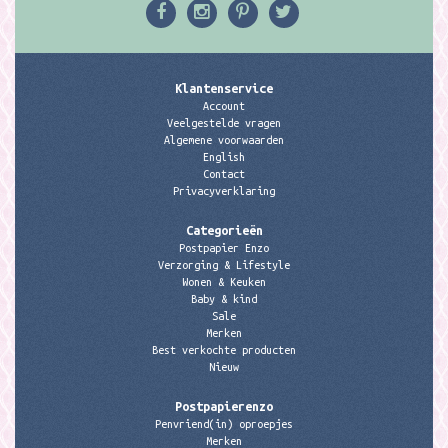
Klantenservice
Account
Veelgestelde vragen
Algemene voorwaarden
English
Contact
Privacyverklaring
Categorieën
Postpapier Enzo
Verzorging & Lifestyle
Wonen & Keuken
Baby & kind
Sale
Merken
Best verkochte producten
Nieuw
Postpapierenzo
Penvriend(in) oproepjes
Merken