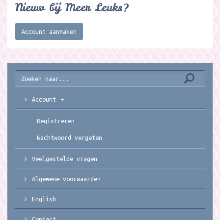
Nieuw bij Meer Leuks?
Account aanmaken
Account
Registreren
Wachtwoord vergeten
Veelgestelde vragen
Algemene voorwaarden
English
Contact