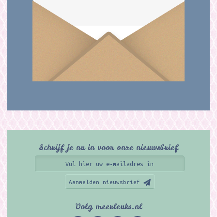
Schrijf je nu in voor onze nieuwsbrief
Aanmelden nieuwsbrief
Volg meerleuks.nl