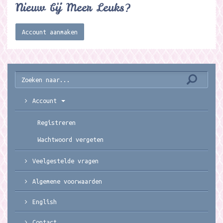
Nieuw bij Meer Leuks?
Account aanmaken
Account
Registreren
Wachtwoord vergeten
Veelgestelde vragen
Algemene voorwaarden
English
Contact