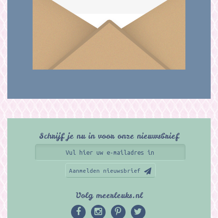
Schrijf je nu in voor onze nieuwsbrief
Aanmelden nieuwsbrief
Volg meerleuks.nl