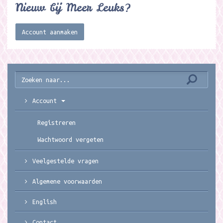
Nieuw bij Meer Leuks?
Account aanmaken
Account
Registreren
Wachtwoord vergeten
Veelgestelde vragen
Algemene voorwaarden
English
Contact