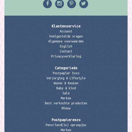
Klantenservice
Account
Veelgestelde vragen
Algemene voorwaarden
English
Contact
Privacyverklaring
Categorieën
Postpapier Enzo
Verzorging & Lifestyle
Wonen & Keuken
Baby & kind
Sale
Merken
Best verkochte producten
Nieuw
Postpapierenzo
Penvriend(in) oproepjes
Merken