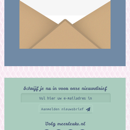
Schrijf je nu in voor onze nieuwsbrief
Aanmelden nieuwsbrief
Volg meerleuks.nl