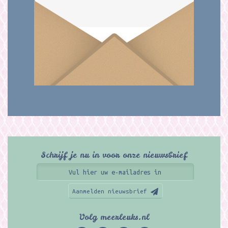
Schrijf je nu in voor onze nieuwsbrief
Aanmelden nieuwsbrief
Volg meerleuks.nl