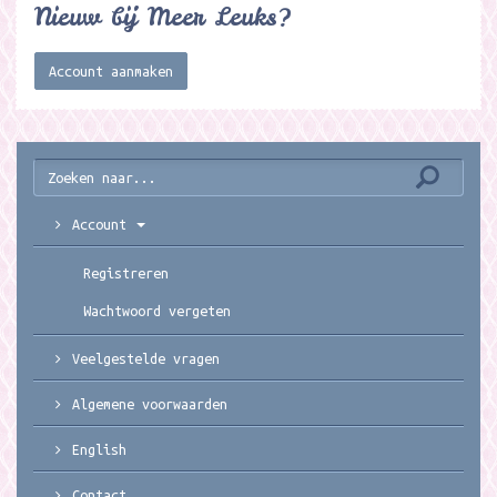
Nieuw bij Meer Leuks?
Account aanmaken
Account
Registreren
Wachtwoord vergeten
Veelgestelde vragen
Algemene voorwaarden
English
Contact