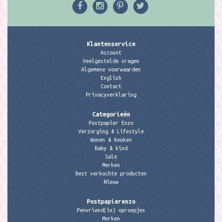
Klantenservice
Account
Veelgestelde vragen
Algemene voorwaarden
English
Contact
Privacyverklaring
Categorieën
Postpapier Enzo
Verzorging & Lifestyle
Wonen & Keuken
Baby & kind
Sale
Merken
Best verkochte producten
Nieuw
Postpapierenzo
Penvriend(in) oproepjes
Merken