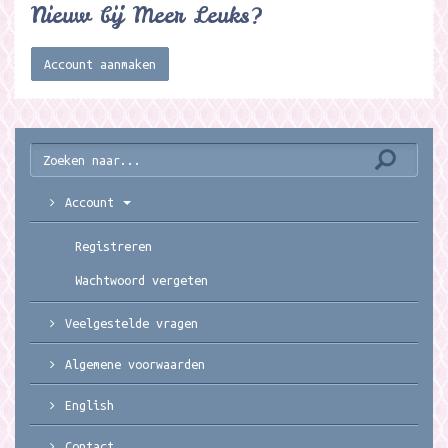
Nieuw bij Meer Leuks?
Account aanmaken
Account
Registreren
Wachtwoord vergeten
Veelgestelde vragen
Algemene voorwaarden
English
Contact