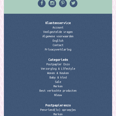
Klantenservice
Account
Veelgestelde vragen
Algemene voorwaarden
English
Contact
Privacyverklaring
Categorieën
Postpapier Enzo
Verzorging & Lifestyle
Wonen & Keuken
Baby & kind
Sale
Merken
Best verkochte producten
Nieuw
Postpapierenzo
Penvriend(in) oproepjes
Merken