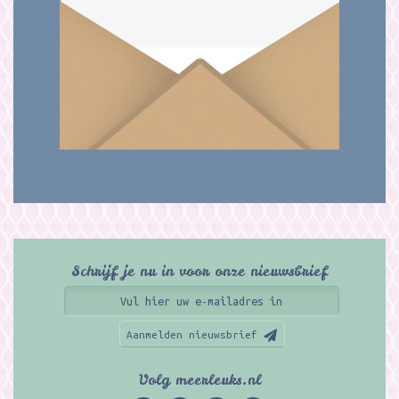
Schrijf je nu in voor onze nieuwsbrief
Aanmelden nieuwsbrief
Volg meerleuks.nl