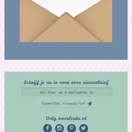
Schrijf je nu in voor onze nieuwsbrief
Aanmelden nieuwsbrief
Volg meerleuks.nl