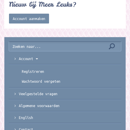
Nieuw bij Meer Leuks?
Account aanmaken
Account
Registreren
Wachtwoord vergeten
Veelgestelde vragen
Algemene voorwaarden
English
Contact