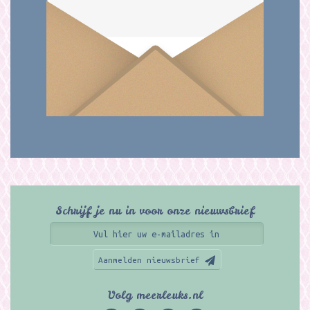
Schrijf je nu in voor onze nieuwsbrief
Aanmelden nieuwsbrief
Volg meerleuks.nl