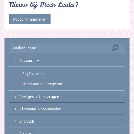
Nieuw bij Meer Leuks?
Account aanmaken
Account
Registreren
Wachtwoord vergeten
Veelgestelde vragen
Algemene voorwaarden
English
Contact