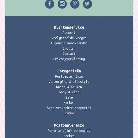
Klantenservice
Account
Veelgestelde vragen
Algemene voorwaarden
English
Contact
Privacyverklaring
Categorieën
Postpapier Enzo
Verzorging & Lifestyle
Wonen & Keuken
Baby & kind
Sale
Merken
Best verkochte producten
Nieuw
Postpapierenzo
Penvriend(in) oproepjes
Merken