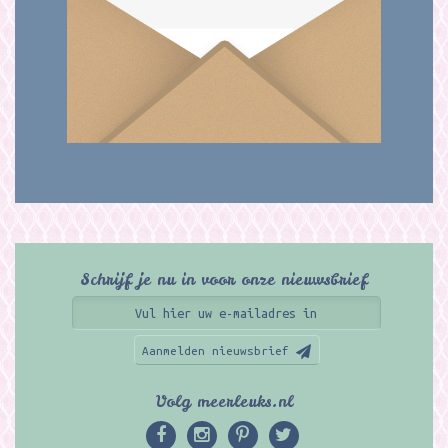
Schrijf je nu in voor onze nieuwsbrief
Aanmelden nieuwsbrief
Volg meerleuks.nl