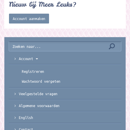
Nieuw bij Meer Leuks?
Account aanmaken
Account
Registreren
Wachtwoord vergeten
Veelgestelde vragen
Algemene voorwaarden
English
Contact