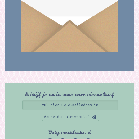
Schrijf je nu in voor onze nieuwsbrief
Aanmelden nieuwsbrief
Volg meerleuks.nl