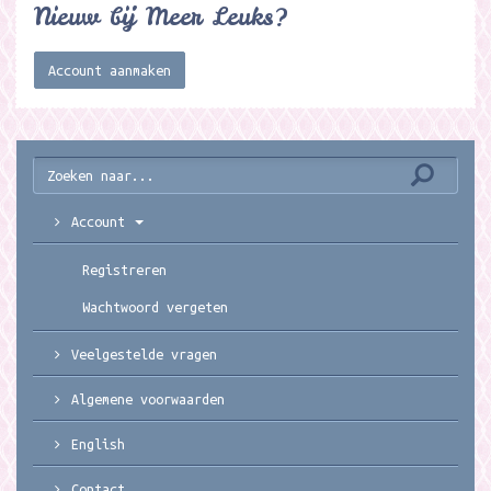
Nieuw bij Meer Leuks?
Account aanmaken
Account
Registreren
Wachtwoord vergeten
Veelgestelde vragen
Algemene voorwaarden
English
Contact