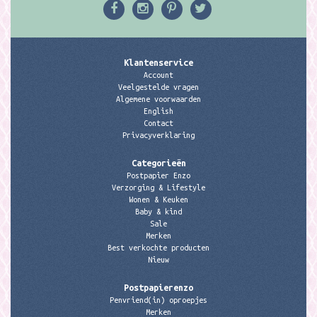
Klantenservice
Account
Veelgestelde vragen
Algemene voorwaarden
English
Contact
Privacyverklaring
Categorieën
Postpapier Enzo
Verzorging & Lifestyle
Wonen & Keuken
Baby & kind
Sale
Merken
Best verkochte producten
Nieuw
Postpapierenzo
Penvriend(in) oproepjes
Merken