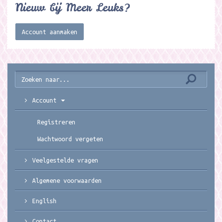
Nieuw bij Meer Leuks?
Account aanmaken
Account
Registreren
Wachtwoord vergeten
Veelgestelde vragen
Algemene voorwaarden
English
Contact