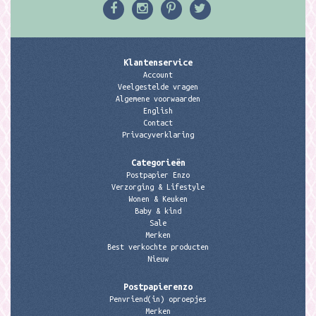
Klantenservice
Account
Veelgestelde vragen
Algemene voorwaarden
English
Contact
Privacyverklaring
Categorieën
Postpapier Enzo
Verzorging & Lifestyle
Wonen & Keuken
Baby & kind
Sale
Merken
Best verkochte producten
Nieuw
Postpapierenzo
Penvriend(in) oproepjes
Merken