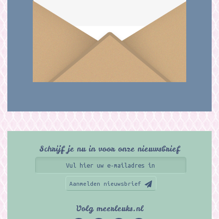
Schrijf je nu in voor onze nieuwsbrief
Aanmelden nieuwsbrief
Volg meerleuks.nl