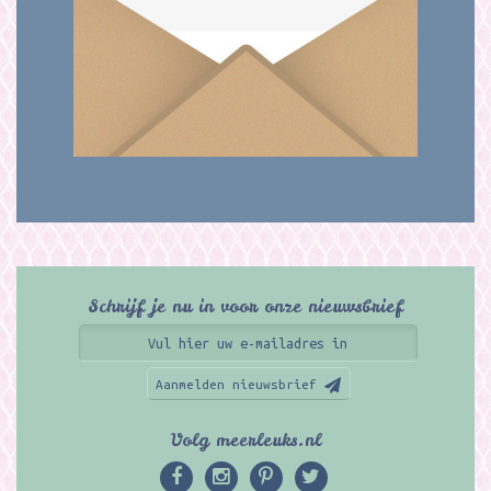
Schrijf je nu in voor onze nieuwsbrief
Aanmelden nieuwsbrief
Volg meerleuks.nl