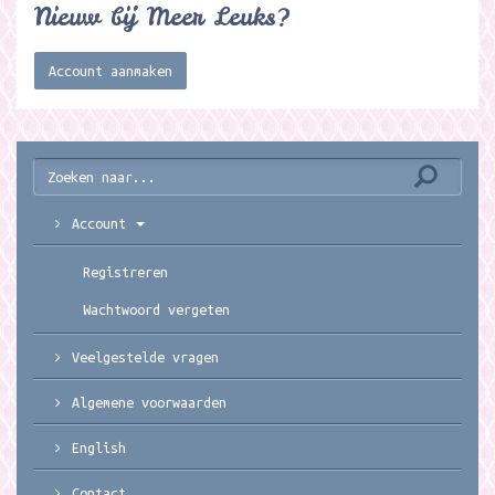
Nieuw bij Meer Leuks?
Account aanmaken
Account
Registreren
Wachtwoord vergeten
Veelgestelde vragen
Algemene voorwaarden
English
Contact