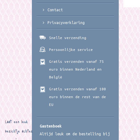
Contact
Privacyverklaring
Snelle verzending
Persoonlijke service
Gratis verzenden vanaf 75
euro binnen Nederland en
België
Gratis verzenden vanaf 100
euro binnen de rest van de
EU
Laat een leuk
Gastenboek
berichtje achter
Altijd leuk om de bestelling bij