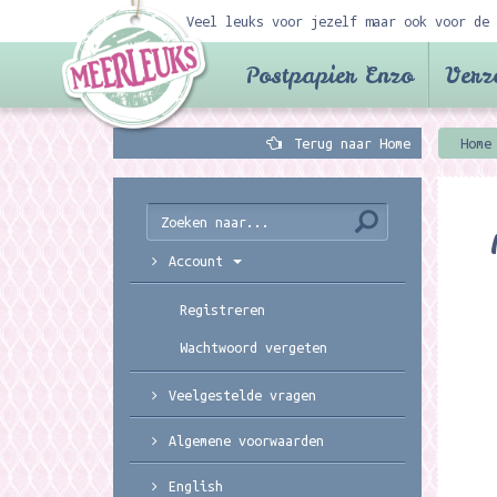
Veel leuks voor jezelf maar ook voor de 
Postpapier Enzo
Verz
Terug naar Home
Home
Account
Registreren
Wachtwoord vergeten
Veelgestelde vragen
Algemene voorwaarden
English