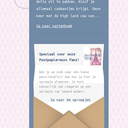
Anita uit te pakken. Alsof je
allemaal cadeautjes krijgt. Deze
keer met de high land cow van...
Ga naar gastenboek
Speciaal voor onze
Postpapierenzo fans!
Ben je op zoek naar een leuke
penvriend(in)? Dan kun je hier je
oproepje plaatsen. Je kunt
natuurlijk ook reageren op een
oproepje van iemand anders.
Ga naar de oproepjes