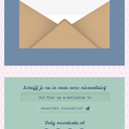
Schrijf je nu in voor onze nieuwsbrief
Aanmelden nieuwsbrief
Volg meerleuks.nl