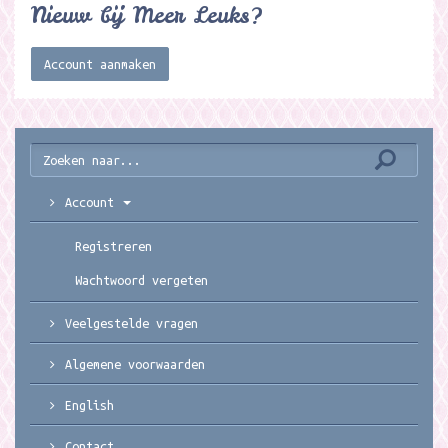
Nieuw bij Meer Leuks?
Account aanmaken
Account
Registreren
Wachtwoord vergeten
Veelgestelde vragen
Algemene voorwaarden
English
Contact