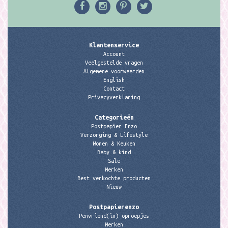
Klantenservice
Account
Veelgestelde vragen
Algemene voorwaarden
English
Contact
Privacyverklaring
Categorieën
Postpapier Enzo
Verzorging & Lifestyle
Wonen & Keuken
Baby & kind
Sale
Merken
Best verkochte producten
Nieuw
Postpapierenzo
Penvriend(in) oproepjes
Merken