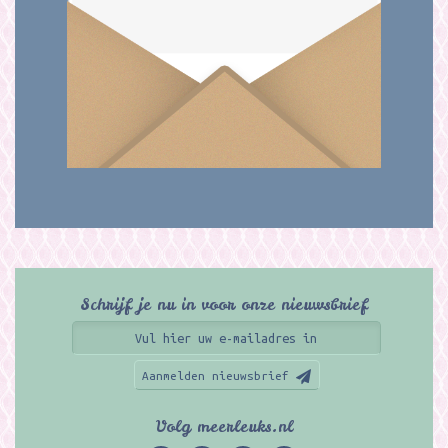
Schrijf je nu in voor onze nieuwsbrief
Aanmelden nieuwsbrief
Volg meerleuks.nl