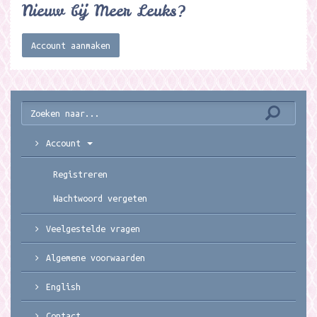
Nieuw bij Meer Leuks?
Account aanmaken
Account
Registreren
Wachtwoord vergeten
Veelgestelde vragen
Algemene voorwaarden
English
Contact